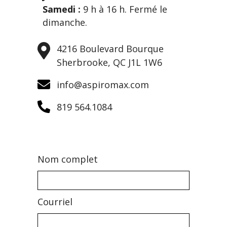
Samedi :
9 h à 16 h. Fermé le
dimanche.
4216 Boulevard Bourque
Sherbrooke, QC J1L 1W6
info@aspiromax.com
819 564.1084
Nom complet
Courriel