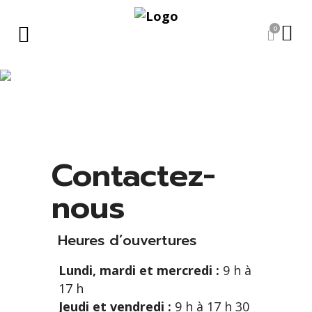
0
Contact
Contactez-
nous
Heures d’ouvertures
Lundi, mardi et mercredi :
9 h à
17 h
Jeudi et vendredi :
9 h à 17 h 30