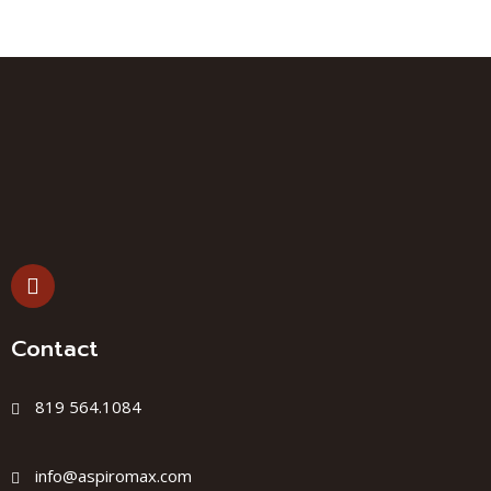
Contact
819 564.1084
info@aspiromax.com