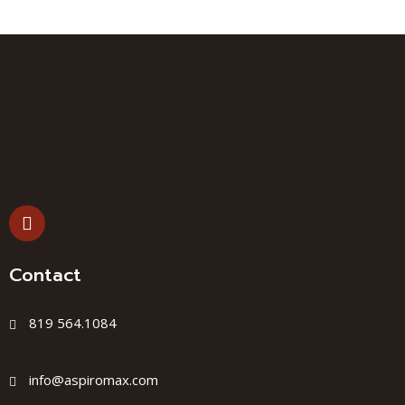
Contact
819 564.1084
info@aspiromax.com