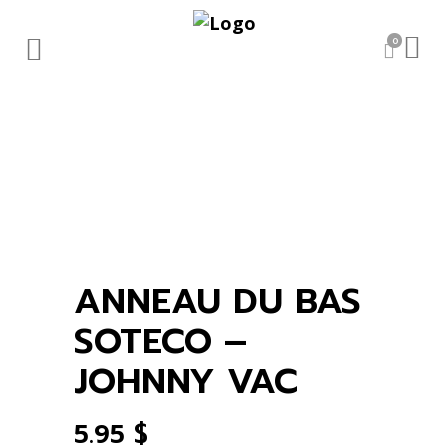
0
ANNEAU DU BAS
SOTECO –
JOHNNY VAC
5.95
$