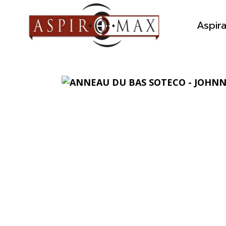
Aspir