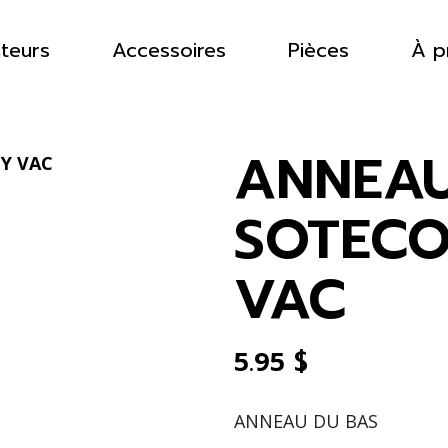
ateurs
Accessoires
Pièces
À p
ANNEAU
SOTECO
VAC
5.95
$
ANNEAU DU BAS