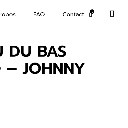
ropos
FAQ
Contact
0
 DU BAS
 – JOHNNY