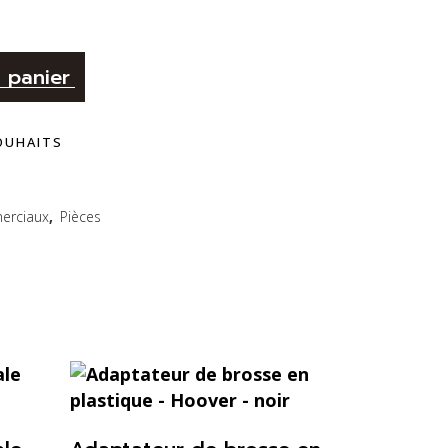
Alternative:
 panier
SOUHAITS
erciaux
,
Pièces