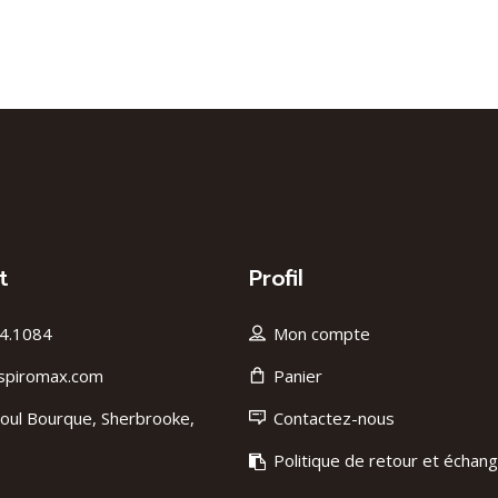
t
Profil
4.1084
Mon compte
spiromax.com
Panier
oul Bourque, Sherbrooke,
Contactez-nous
Politique de retour et échan