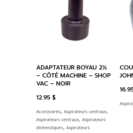
ADAPTATEUR BOYAU 2½
COU
– CÔTÉ MACHINE – SHOP
JOH
VAC – NOIR
16.9
12.95
$
Aspir
,
,
Accessoires
Aspirateurs centraux
,
Aspirateurs centraux
Aspirateurs
,
domestiques
Aspirateurs