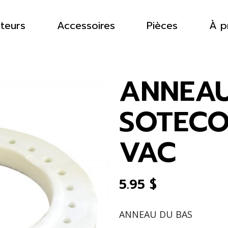
ateurs
Accessoires
Pièces
À p
ANNEAU
SOTECO
VAC
5.95
$
ANNEAU DU BAS