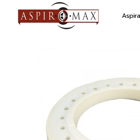
Aspir