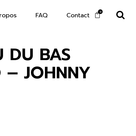
0
ropos
FAQ
Contact
 DU BAS
 – JOHNNY