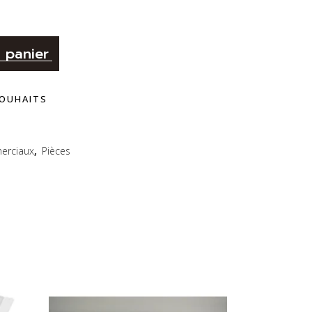
Alternative:
 panier
SOUHAITS
erciaux
,
Pièces