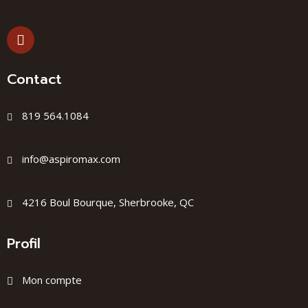
Contact
819 564.1084
info@aspiromax.com
4216 Boul Bourque, Sherbrooke, QC
Profil
Mon compte