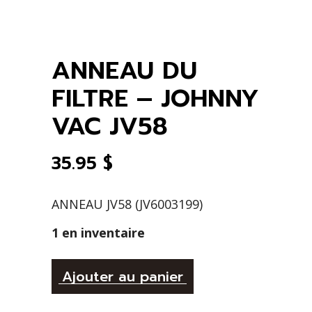
ANNEAU DU
FILTRE – JOHNNY
VAC JV58
35.95
$
ANNEAU JV58 (JV6003199)
1 en inventaire
Alternative:
ANNEAU
Ajouter au panier
DU