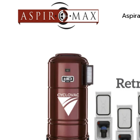
Aspir