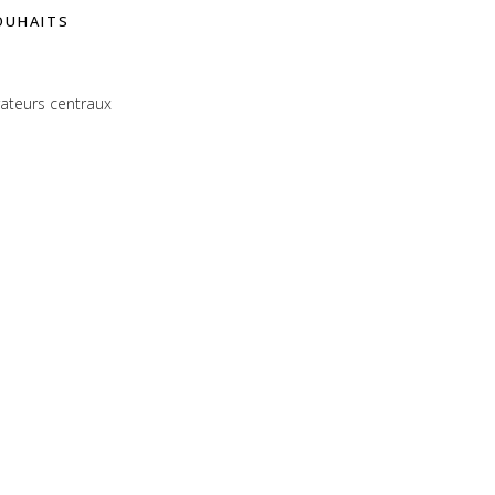
SOUHAITS
rateurs centraux