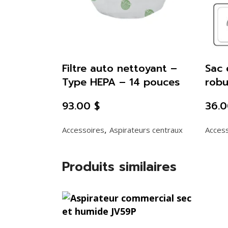
Filtre auto nettoyant –
Sac 
Type HEPA – 14 pouces
robu
93.00
$
36.
,
Accessoires
Aspirateurs centraux
Acces
Produits similaires