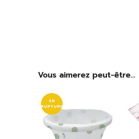
Vous aimerez peut-être...
EN
RUPTURE