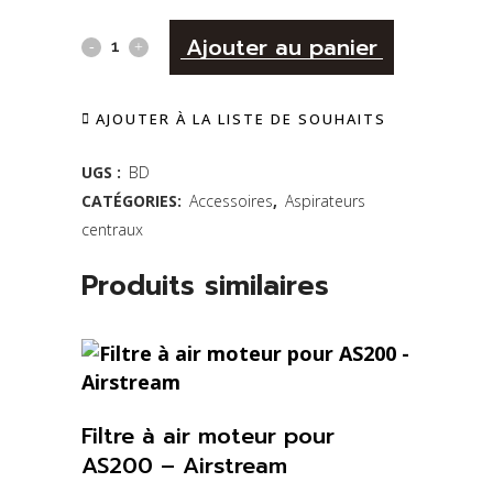
Alternativ
BROSSE
Ajouter au panier
DIVAN
AJOUTER À LA LISTE DE SOUHAITS
quantity
UGS :
BD
CATÉGORIES:
Accessoires
,
Aspirateurs
centraux
Produits similaires
Filtre à air moteur pour
AS200 – Airstream