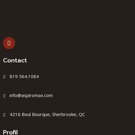
Contact
819 564.1084
info@aspiromax.com
4216 Boul Bourque, Sherbrooke, QC
Profil