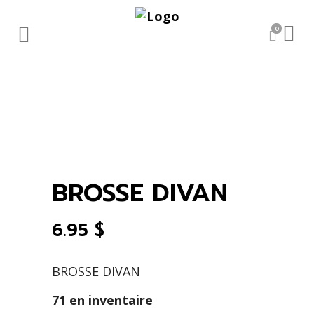
0
BROSSE DIVAN
6.95
$
BROSSE DIVAN
71 en inventaire