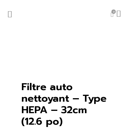
0
Filtre auto
nettoyant – Type
HEPA – 32cm
(12.6 po)