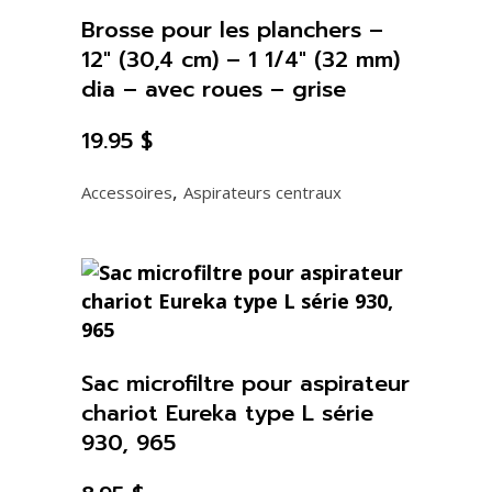
Brosse pour les planchers –
12″ (30,4 cm) – 1 1/4″ (32 mm)
dia – avec roues – grise
19.95
$
,
Accessoires
Aspirateurs centraux
Sac microfiltre pour aspirateur
chariot Eureka type L série
930, 965