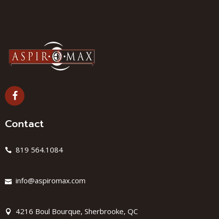
Contact
819 564.1084
info@aspiromax.com
4216 Boul Bourque, Sherbrooke, QC