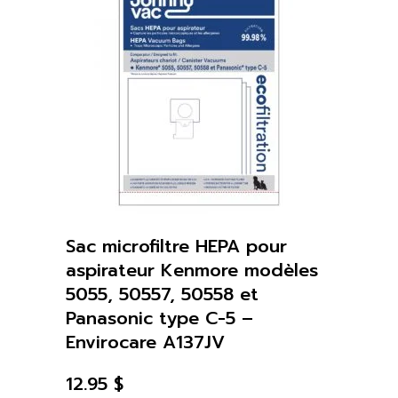
Sac microfiltre HEPA pour
aspirateur Kenmore modèles
5055, 50557, 50558 et
Panasonic type C-5 –
Envirocare A137JV
12.95
$