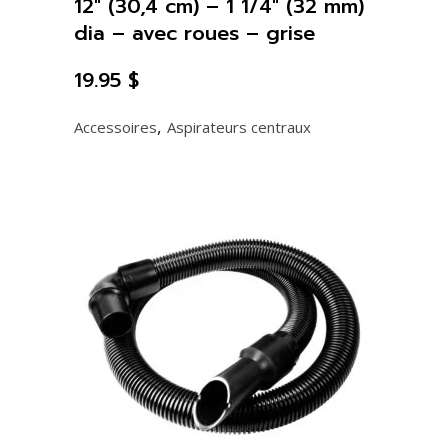
12″ (30,4 cm) – 1 1/4″ (32 mm)
dia – avec roues – grise
19.95
$
,
Accessoires
Aspirateurs centraux