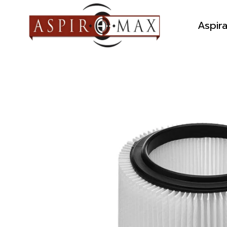
Aspir