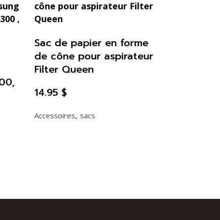
Sac de papier en forme
de cône pour aspirateur
Filter Queen
00,
14.95
$
,
Accessoires
sacs