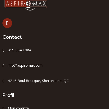
Contact
819 564.1084
info@aspiromax.com
4216 Boul Bourque, Sherbrooke, QC
Profil
Mon compte