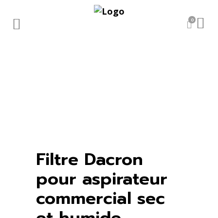
0
Filtre Dacron
pour aspirateur
commercial sec
et humide