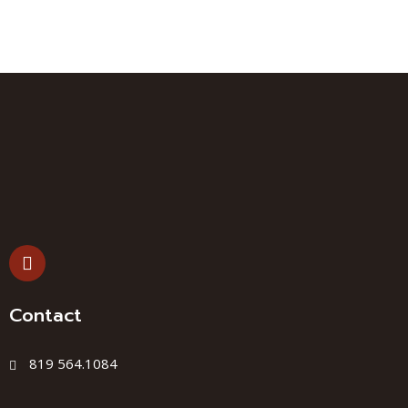
Contact
819 564.1084