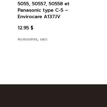
5055, 50557, 50558 et
Panasonic type C-5 –
Envirocare A137JV
12.95
$
,
Accessoires
sacs