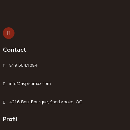
Contact
819 564.1084
info@aspiromax.com
4216 Boul Bourque, Sherbrooke, QC
Profil