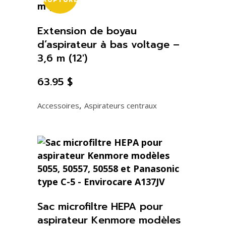
RUPTURE
Extension de boyau
d’aspirateur à bas voltage –
3,6 m (12′)
63.95
$
,
Accessoires
Aspirateurs centraux
Sac microfiltre HEPA pour
aspirateur Kenmore modèles