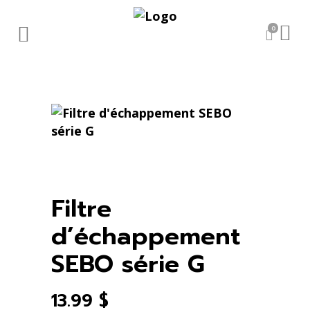
0
Filtre
d’échappement
SEBO série G
13.99
$