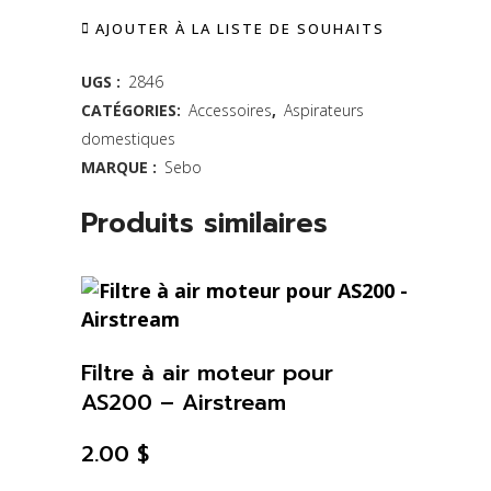
AJOUTER À LA LISTE DE SOUHAITS
SEBO
série
UGS :
2846
CATÉGORIES:
Accessoires
,
Aspirateurs
G
domestiques
quantity
MARQUE :
Sebo
Produits similaires
Filtre à air moteur pour
AS200 – Airstream
2.00
$