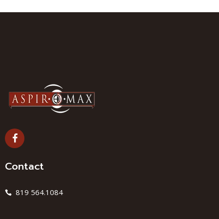
Contact
819 564.1084