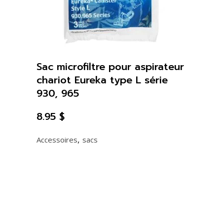
Sac microfiltre pour aspirateur
chariot Eureka type L série
930, 965
8.95
$
,
Accessoires
sacs