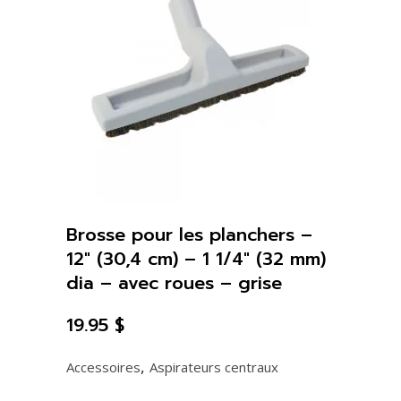
Max
Mult-
Cyclonic
quantity
Brosse pour les planchers –
12″ (30,4 cm) – 1 1/4″ (32 mm)
dia – avec roues – grise
19.95
$
,
Accessoires
Aspirateurs centraux