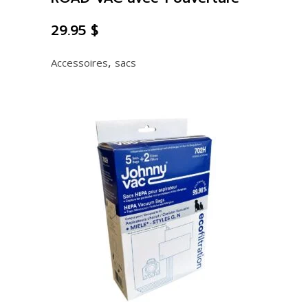
29.95
$
,
Accessoires
sacs