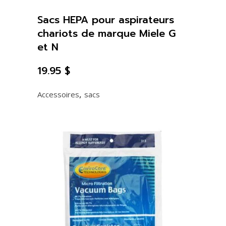
Sacs HEPA pour aspirateurs
chariots de marque Miele G
et N
19.95
$
,
Accessoires
sacs