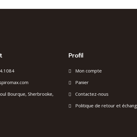
t
Profil
4.1084
Mon compte
spiromax.com
Panier
oul Bourque, Sherbrooke,
Contactez-nous
Politique de retour et échan