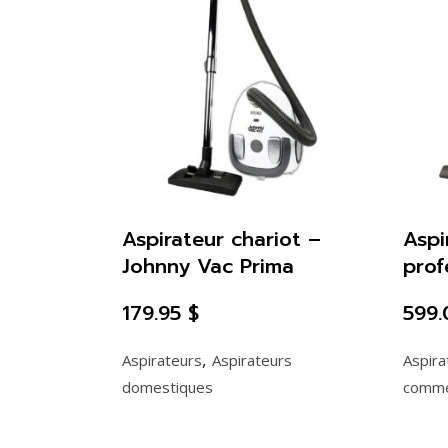
Aspirateur chariot –
Aspi
Johnny Vac Prima
prof
179.95
$
599
,
Aspirateurs
Aspirateurs
Aspira
domestiques
comme