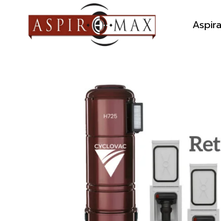
Aspir