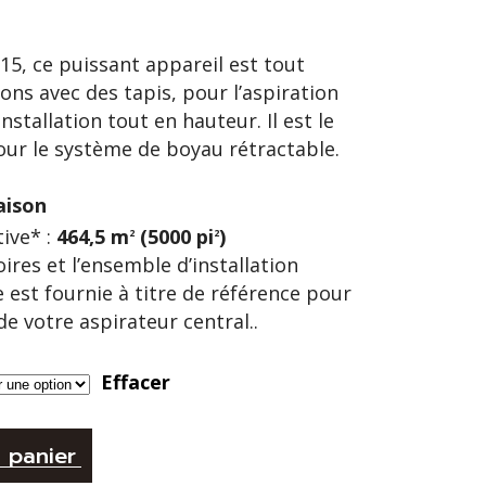
15, ce puissant appareil est tout
ons avec des tapis, pour l’aspiration
nstallation tout en hauteur. Il est le
our le système de boyau rétractable.
ison
ive* :
464,5 m
(5000 pi
)
2
2
res et l’ensemble d’installation
 est fournie à titre de référence pour
e votre aspirateur central..
Effacer
 panier