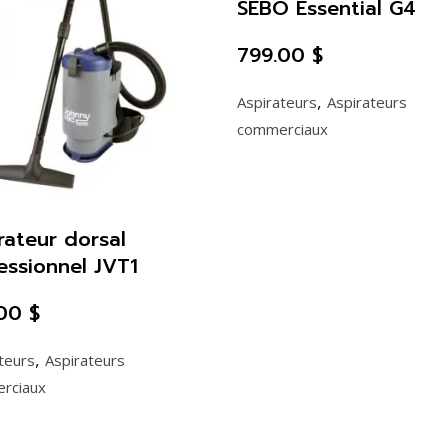
SEBO Essential G4
799.00
$
,
Aspirateurs
Aspirateurs
commerciaux
rateur dorsal
essionnel JVT1
.00
$
,
teurs
Aspirateurs
rciaux