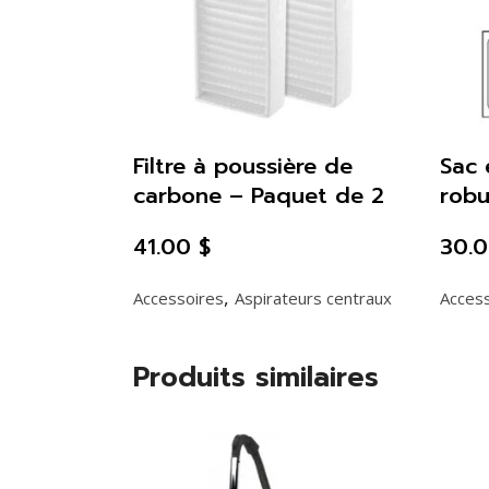
Filtre à poussière de
Sac 
carbone – Paquet de 2
robu
41.00
$
30.
,
Accessoires
Aspirateurs centraux
Acces
Produits similaires