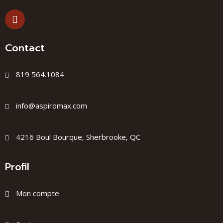
Contact
819 564.1084
info@aspiromax.com
4216 Boul Bourque, Sherbrooke, QC
Profil
Mon compte