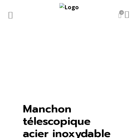
0
Manchon
télescopique
acier inoxydable