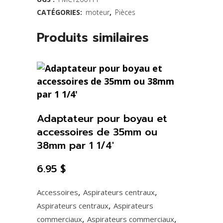
CATÉGORIES:
moteur
,
Pièces
tangentiel
bypass
Produits similaires
quantity
Adaptateur pour boyau et
accessoires de 35mm ou
38mm par 1 1/4′
6.95
$
,
,
Accessoires
Aspirateurs centraux
,
Aspirateurs centraux
Aspirateurs
,
,
commerciaux
Aspirateurs commerciaux