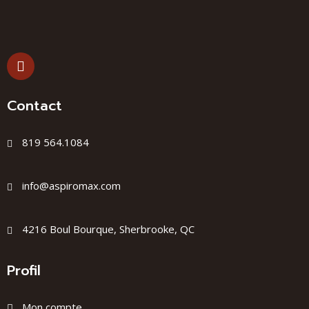
Contact
819 564.1084
info@aspiromax.com
4216 Boul Bourque, Sherbrooke, QC
Profil
Mon compte