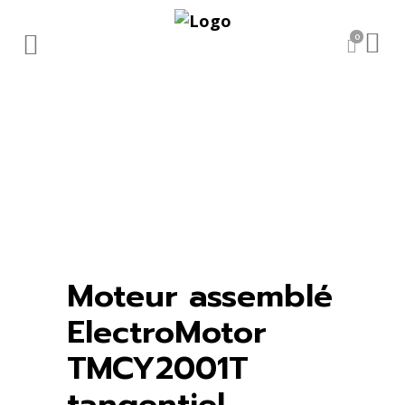
0
Moteur assemblé
ElectroMotor
TMCY2001T
tangentiel