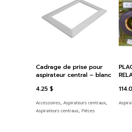
Cadrage de prise pour
PLA
aspirateur central – blanc
RELA
4.25
$
114
,
,
Accessoires
Aspirateurs centraux
Aspira
,
Aspirateurs centraux
Pièces