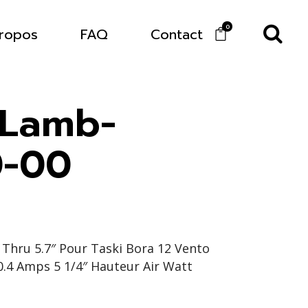
0
ropos
FAQ
Contact
 Lamb-
0-00
 Thru 5.7″ Pour Taski Bora 12 Vento
.4 Amps 5 1/4″ Hauteur Air Watt