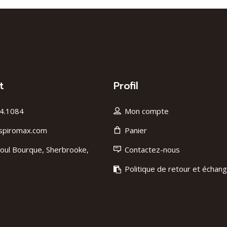
t
Profil
4.1084
Mon compte
spiromax.com
Panier
oul Bourque, Sherbrooke,
Contactez-nous
Politique de retour et échan