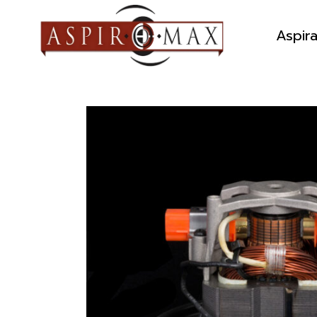
Aspir