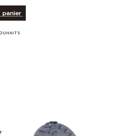
Alternative:
 panier
SOUHAITS