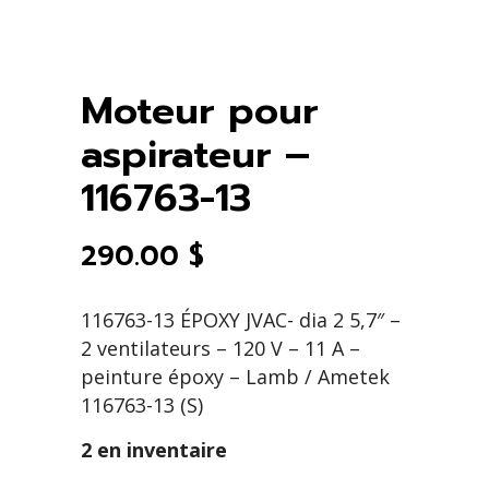
Moteur pour
aspirateur –
116763-13
290.00
$
116763-13 ÉPOXY JVAC- dia 2 5,7″ –
2 ventilateurs – 120 V – 11 A –
peinture époxy – Lamb / Ametek
116763-13 (S)
2 en inventaire