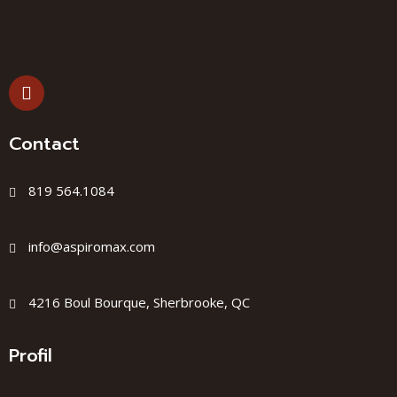
Contact
819 564.1084
info@aspiromax.com
4216 Boul Bourque, Sherbrooke, QC
Profil