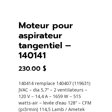
Moteur pour
aspirateur
tangentiel –
140141
230.00
$
140414 remplace 140407 (119631)
JVAC – dia 5,7″ – 2 ventilateurs –
120 V – 14,4 A – 1659 W – 515
watts-air – levée d’eau 128″ – CFM
(pi3/min) 114,5 Lamb / Ametek