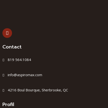
Contact
819 564.1084
info@aspiromax.com
4216 Boul Bourque, Sherbrooke, QC
Profil