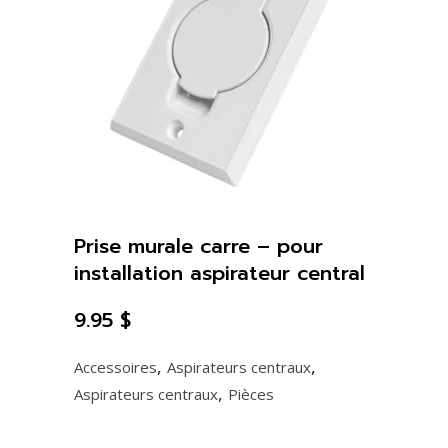
Prise murale carre – pour
installation aspirateur central
9.95
$
,
,
Accessoires
Aspirateurs centraux
,
Aspirateurs centraux
Pièces