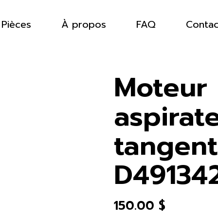
Pièces
À propos
FAQ
Contac
Moteur
aspirat
tangent
D49134
150.00
$