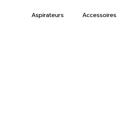
Aspirateurs
Accessoires