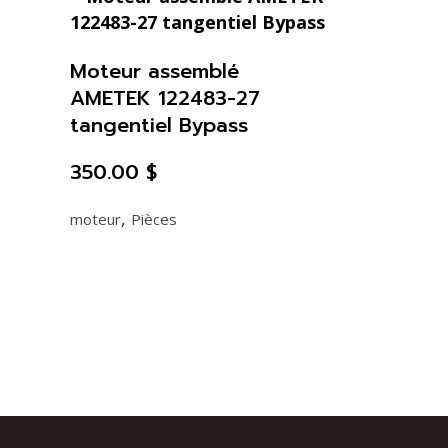
Moteur assemblé
AMETEK 122483-27
tangentiel Bypass
350.00
$
,
moteur
Pièces