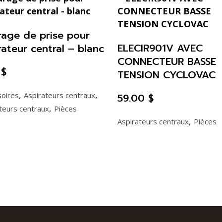
age de prise pour
ELECIR901V AVEC
rateur central – blanc
CONNECTEUR BASSE
5
$
TENSION CYCLOVAC
,
,
soires
Aspirateurs centraux
59.00
$
,
teurs centraux
Pièces
,
Aspirateurs centraux
Pièces