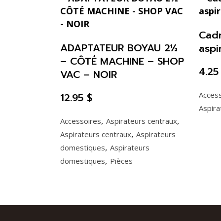
Cadr
ADAPTATEUR BOYAU 2½
aspi
– CÔTÉ MACHINE – SHOP
4.2
VAC – NOIR
Acces
12.95
$
Aspira
,
,
Accessoires
Aspirateurs centraux
,
Aspirateurs centraux
Aspirateurs
,
domestiques
Aspirateurs
,
domestiques
Pièces