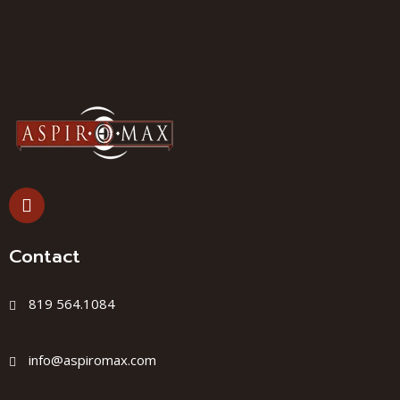
Contact
819 564.1084
info@aspiromax.com