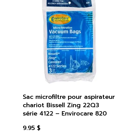
Sac microfiltre pour aspirateur
chariot Bissell Zing 22Q3
série 4122 – Envirocare 820
9.95
$