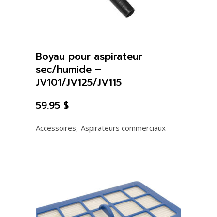
Boyau pour aspirateur
sec/humide –
JV101/JV125/JV115
59.95
$
,
Accessoires
Aspirateurs commerciaux