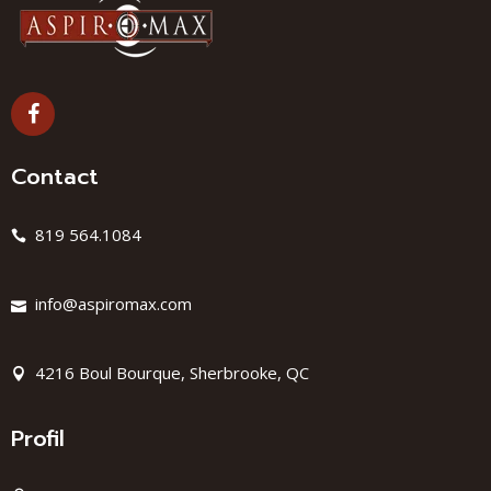
Contact
819 564.1084
info@aspiromax.com
4216 Boul Bourque, Sherbrooke, QC
Profil