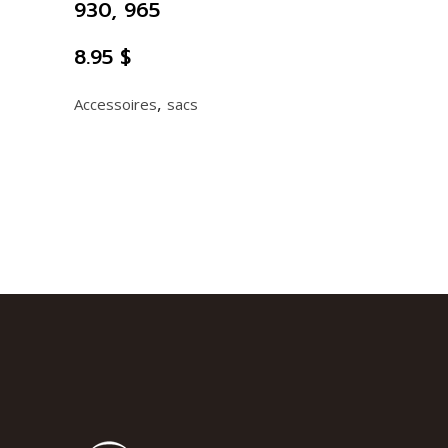
930, 965
8.95
$
,
Accessoires
sacs