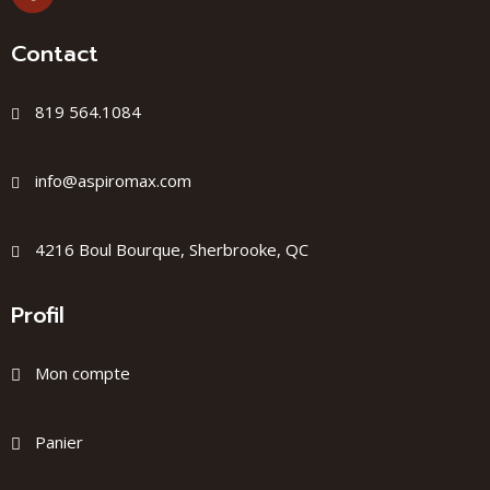
Contact
819 564.1084
info@aspiromax.com
4216 Boul Bourque, Sherbrooke, QC
Profil
Mon compte
Panier