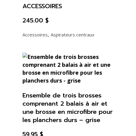
ACCESSOIRES
245.00
$
,
Accessoires
Aspirateurs centraux
Ensemble de trois brosses
comprenant 2 balais à air et
une brosse en microfibre pour
les planchers durs – grise
59.95
$