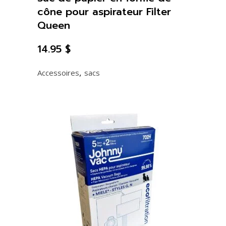
cône pour aspirateur Filter
Queen
14.95
$
,
Accessoires
sacs