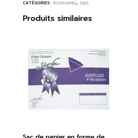
CATÉGORIES:
Accessoires
,
sacs
Produits similaires
Sac de papier en forme de