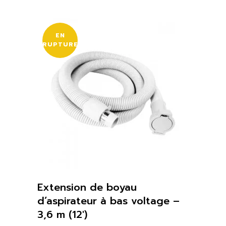
EN
RUPTURE
Extension de boyau
d’aspirateur à bas voltage –
3,6 m (12′)