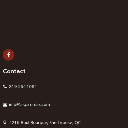
Contact
819 564.1084
info@aspiromax.com
4216 Boul Bourque, Sherbrooke, QC