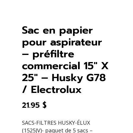
Sac en papier
pour aspirateur
– préfiltre
commercial 15″ X
25″ – Husky G78
/ Electrolux
21.95
$
SACS-FILTRES HUSKY-ÉLUX
(1525JV)- paquet de 5 sacs –