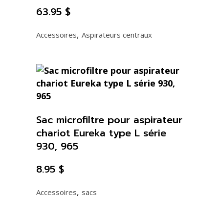
63.95
$
,
Accessoires
Aspirateurs centraux
Sac microfiltre pour aspirateur
chariot Eureka type L série
930, 965
8.95
$
,
Accessoires
sacs