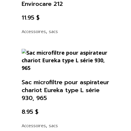
Envirocare 212
11.95
$
,
Accessoires
sacs
Sac microfiltre pour aspirateur
chariot Eureka type L série
930, 965
8.95
$
,
Accessoires
sacs