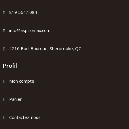
819 564.1084
info@aspiromax.com
4216 Boul Bourque, Sherbrooke, QC
Profil
Mon compte
Panier
Contactez-nous