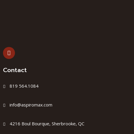
Contact
819 564.1084
info@aspiromax.com
4216 Boul Bourque, Sherbrooke, QC