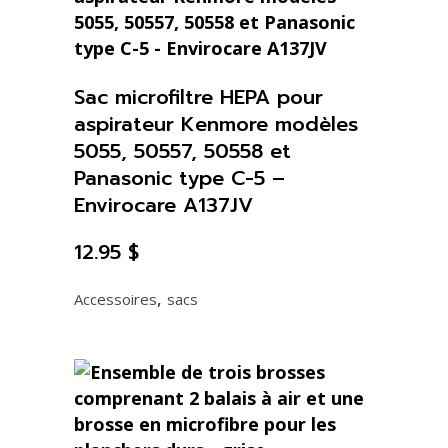
Sac microfiltre HEPA pour
aspirateur Kenmore modèles
5055, 50557, 50558 et
Panasonic type C-5 –
Envirocare A137JV
12.95
$
,
Accessoires
sacs