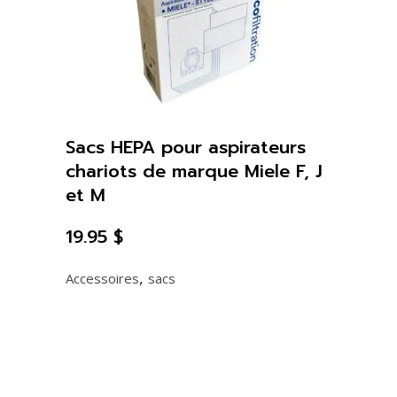
Sacs HEPA pour aspirateurs
chariots de marque Miele F, J
et M
19.95
$
,
Accessoires
sacs