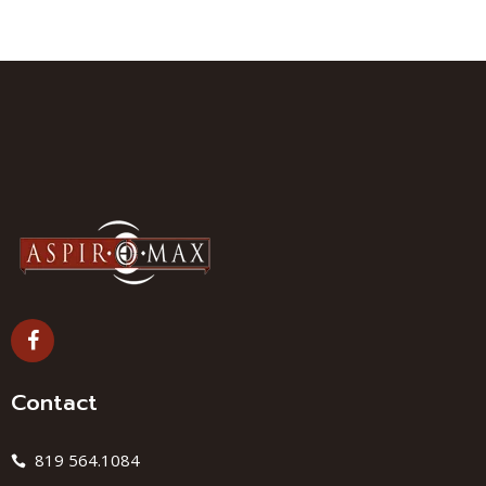
Contact
819 564.1084